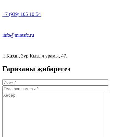
+7 (939) 105-10-54
info@mirasfc.ru
г. Казан, Зур Кызыл урамы, 47.
Гаризаны җибәрегез