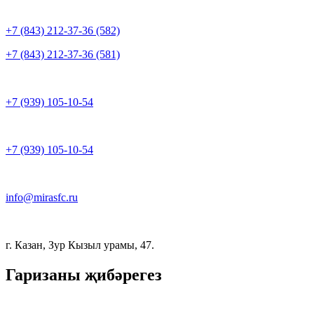
+7 (843) 212-37-36 (582)
+7 (843) 212-37-36 (581)
+7 (939) 105-10-54
+7 (939) 105-10-54
info@mirasfc.ru
г. Казан, Зур Кызыл урамы, 47.
Гаризаны җибәрегез