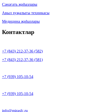
Сәнәгать җиһазлары
Авыл хуҗалыгы техникасы
Медицина җиһазлары
Контактлар
+7 (843) 212-37-36 (582)
+7 (843) 212-37-36 (581)
+7 (939) 105-10-54
+7 (939) 105-10-54
info@mirasfc.ru