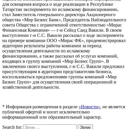
для освещения вопроса о ходе реализации в Республике
Татарстан эксперимента по исламскому финансированию,
стал Заместитель генерального директора Акционерного
общества «Мир Бизнес Банк», Председатель Наблюдательного
совета Общества с ограниченной ответственностью «Мирас
Финансовая Компания» — г-н Сейед Саид Вакили. В своем
выступлении г-н С.С. Вакили рассказал о ходе эксперимента
на примере компании ООО «Мирас ФК», продемонстрировал
аудитории результаты работы компании за период
осуществления деятельности по исламскому
финансированию, а также рассказал об услугах компаний,
входящих в группу компаний «Мир Бизнес Групп». В
заключении своего выступления, г-н С.С. Вакили предложил
присутствующим в аудитории представителям бизнеса,
воспользоваться предложениями группы компаний «Мир
Бизнес Групп» для осуществления своей операционной и
хозяйственной деятельности.
* Информация размещенная в разделе
«Новости»
, не является
публичной офертой и носит исключительно
информационный или образовательный характер.
Search for:
Эзләү