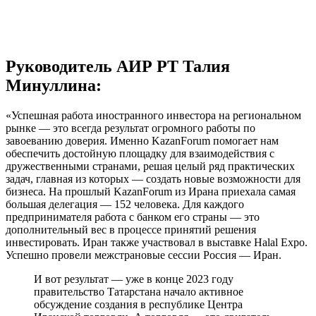
Руководитель АИР РТ Талия
Минуллина:
«Успешная работа иностранного инвестора на региональном
рынке — это всегда результат огромного работы по
завоеванию доверия. Именно KazanForum помогает нам
обеспечить достойную площадку для взаимодействия с
дружественными странами, решая целый ряд практических
задач, главная из которых — создать новые возможности для
бизнеса. На прошлый KazanForum из Ирана приехала самая
большая делегация — 152 человека. Для каждого
предпринимателя работа с банком его страны — это
дополнительный вес в процессе принятий решения
инвестировать. Иран также участвовал в выставке Halal Expo.
Успешно провели межстрановые сессии Россия — Иран.
И вот результат — уже в конце 2023 году
правительство Татарстана начало активное
обсуждение создания в республике Центра