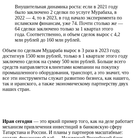
Внушительная динамика роста: если в 2021 году
было заключено 2 сделки по услуге Мурабаха, в
2022 — 4, то в 2023, в год начало эксперимента по
исламским финансам, уже 74. Почти столько же —
64 сделки заключено только за 1 квартал этого
года. Соответственно, и объем сделок вырос с 4,2
млн рублей до 160 млн рублей.
Объем по сделкам Мудараба вырос в 3 раза в 2023 году,
достигнув 1500 млн рублей, только в 1 квартале этого году
заключено сделок на сумму 500 млн рублей. Больше всего
средств направляется клиентами компании на покупку
промышленного оборудования, транспорт, а это значит, что
все эти инструменты служат развитию бизнеса, как нашего,
так и иранского, а также экономическому партнерству двух
наших стран.
Иран сегодня
— это яркий пример того, как на деле работает
механизм привлечения инвестиций в банковскую сферу
Татарстана и России. И планы у партнеров масштабные:
создать финансовый хаб — Исламский Российский банк