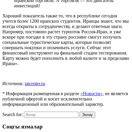
Иранской торговли. А торговля — это двигатель
инвестиций!
Хороший показатель также то, что в республике сегодня
учится более 1200 иранских студентов. Иранцы знают, что мы
всегда открыты к сотрудничеству, и делают ответные шаги.
Например, постоянно растет турпоток Россия-Иран, и уже
вскоре при поездке в эту страну россияне смогут получать
специальные туристические карты, которые позволят
совершать покупки и оплачивать услуги. Сейчас этот
финансовый инструмент на финальной стадии тестирования.
Карту можно будет пополнить в любой валюте и за пределами
Ирана».
Источник:
tatcenter.ru
* Информация размещенная в разделе
«Новости»
, не является
публичной офертой и носит исключительно
информационный или образовательный характер.
Search for:
Эзләү
Соңгы язмалар