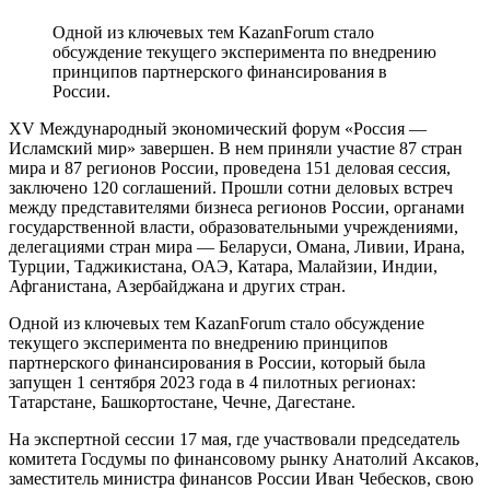
Одной из ключевых тем KazanForum стало
обсуждение текущего эксперимента по внедрению
принципов партнерского финансирования в
России.
XV Международный экономический форум «Россия —
Исламский мир» завершен. В нем приняли участие 87 стран
мира и 87 регионов России, проведена 151 деловая сессия,
заключено 120 соглашений. Прошли сотни деловых встреч
между представителями бизнеса регионов России, органами
государственной власти, образовательными учреждениями,
делегациями стран мира — Беларуси, Омана, Ливии, Ирана,
Турции, Таджикистана, ОАЭ, Катара, Малайзии, Индии,
Афганистана, Азербайджана и других стран.
Одной из ключевых тем KazanForum стало обсуждение
текущего эксперимента по внедрению принципов
партнерского финансирования в России, который была
запущен 1 сентября 2023 года в 4 пилотных регионах:
Татарстане, Башкортостане, Чечне, Дагестане.
На экспертной сессии 17 мая, где участвовали председатель
комитета Госдумы по финансовому рынку Анатолий Аксаков,
заместитель министра финансов России Иван Чебесков, свою