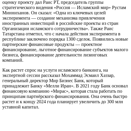
оценку проекту дал Раис РТ, председатель группы
стратегического видения «Россия — Исламский мир» Рустам
Минниханов. Он сказал: «Одна из ключевых целей
эксперимента — создание механизма привлечения
иностранных инвестиций в российские проекты из стран
Организации исламского сотрудничества». Также Раис
Татарстана отметил, что с начала действия эксперимента в
республике заключено порядка 1300 сделок. Появились новые
партнерские финансовые продукты — проектное
финансирование, льготное финансирование субъектов малого
бизнеса, финансирование деятельности лизинговых
компаний.
Как растет спрос на услуги исламского банкинга, на
экспертной сессии рассказал Мохаммад Эсмаил Хаззар,
генеральный директор Мир Бизнес Банк, который
принадлежит Банку «Мелли Иран». В 2021 году Банк основал
финансовую компанию «Мирас», которая стала работать по
принципам партнёрского финансирования. Она очень быстро
растет и к концу 2024 года планирует увеличить до 300 млн
уставной капитал.