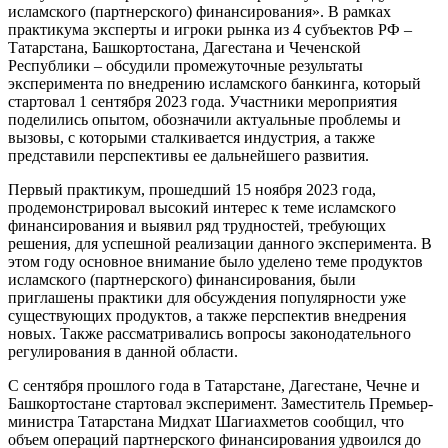
исламского (партнерского) финансирования». В рамках
практикума эксперты и игроки рынка из 4 субъектов РФ –
Татарстана, Башкортостана, Дагестана и Чеченской
Республики – обсудили промежуточные результаты
эксперимента по внедрению исламского банкинга, который
стартовал 1 сентября 2023 года. Участники мероприятия
поделились опытом, обозначили актуальные проблемы и
вызовы, с которыми сталкивается индустрия, а также
представили перспективы ее дальнейшего развития.
Первый практикум, прошедший 15 ноября 2023 года,
продемонстрировал высокий интерес к теме исламского
финансирования и выявил ряд трудностей, требующих
решения, для успешной реализации данного эксперимента. В
этом году основное внимание было уделено теме продуктов
исламского (партнерского) финансирования, были
приглашены практики для обсуждения популярности уже
существующих продуктов, а также перспектив внедрения
новых. Также рассматривались вопросы законодательного
регулирования в данной области.
С сентября прошлого года в Татарстане, Дагестане, Чечне и
Башкортостане стартовал эксперимент. Заместитель Премьер-
министра Татарстана Мидхат Шагиахметов сообщил, что
объем операций партнерского финансирования удвоился до