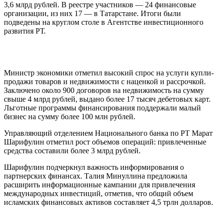
3,6 млрд рублей. В реестре участников — 24 финансовые
организации, из них 17 — в Татарстане. Итоги были
подведены на круглом столе в Агентстве инвестиционного
развития РТ.
Министр экономики отметил высокий спрос на услуги купли-
продажи товаров и недвижимости с наценкой и рассрочкой.
Заключено около 900 договоров на недвижимость на сумму
свыше 4 млрд рублей, выдано более 17 тысяч дебетовых карт.
Льготные программы финансирования поддержали малый
бизнес на сумму более 100 млн рублей.
Управляющий отделением Национального банка по РТ Марат
Шарифулин отметил рост объемов операций: привлеченные
средства составили более 3 млрд рублей.
Шарифулин подчеркнул важность информирования о
партнерских финансах. Талия Минуллина предложила
расширить информационные кампании для привлечения
международных инвестиций, отметив, что общий объем
исламских финансовых активов составляет 4,5 трлн долларов.