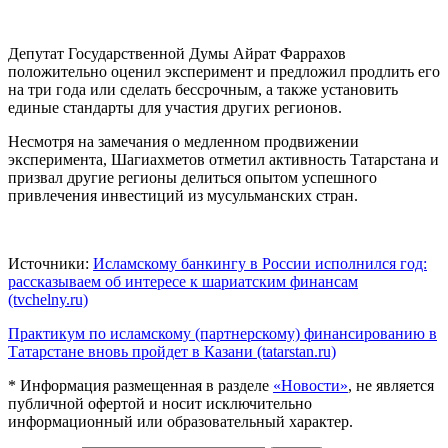
Депутат Государственной Думы Айрат Фаррахов
положительно оценил эксперимент и предложил продлить его
на три года или сделать бессрочным, а также установить
единые стандарты для участия других регионов.
Несмотря на замечания о медленном продвижении
эксперимента, Шагиахметов отметил активность Татарстана и
призвал другие регионы делиться опытом успешного
привлечения инвестиций из мусульманских стран.
Источники:
Исламскому банкингу в России исполнился год:
рассказываем об интересе к шариатским финансам
(tvchelny.ru)
Практикум по исламскому (партнерскому) финансированию в
Татарстане вновь пройдет в Казани (tatarstan.ru)
* Информация размещенная в разделе
«Новости»
, не является
публичной офертой и носит исключительно
информационный или образовательный характер.